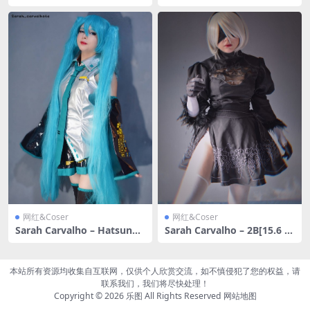
4.83MB]
ui[23.0MB]
网红&Coser
网红&Coser
Sarah Carvalho – Hatsune
Sarah Carvalho – 2B[15.6 M
Miku[17.3 MB]
B]
本站所有资源均收集自互联网，仅供个人欣赏交流，如不慎侵犯了您的权益，请
联系我们，我们将尽快处理！
Copyright © 2026
乐图
All Rights Reserved
网站地图