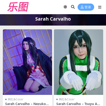
登录
Sarah Carvalho
网红&Coser
网红&Coser
Sarah Carvalho – Nezuko[2
Sarah Carvalho – Tsuyu As