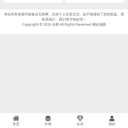
oolgirl’s Pantyhose Daily M
Pantyhose Daily Life & I M
ODEL-LittleQ[46P-122MB]
ODEL-LittleQ[50P/125MB]
本站所有资源均收集自互联网，仅供个人欣赏交流，如不慎侵犯了您的权益，请
联系我们，我们将尽快处理！
Copyright © 2026
乐图
All Rights Reserved
网站地图
首页
分类
会员
我的