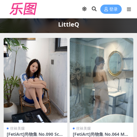
登录
LittleQ
丝袜美腿
丝袜美腿
[FetiArt]尚物集 No.090 Sch
[FetiArt]尚物集 No.064 My