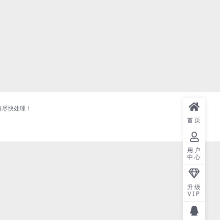
将尽快处理！
首页
用户
中心
升级
VIP