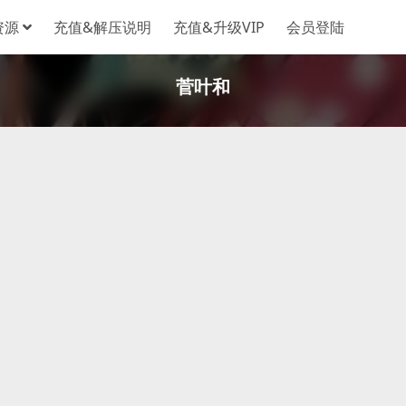
资源
充值&解压说明
充值&升级VIP
会员登陆
菅叶和