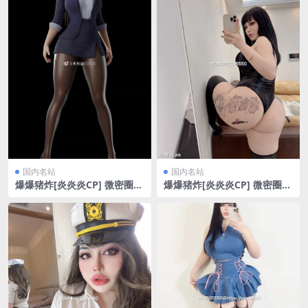
国内名站
国内名站
爆爆猪炸[炎炎炎CP] 微密圈
爆爆猪炸[炎炎炎CP] 微密圈
其他散图汇总[1180P/1V/2.31
皮裙的魅力[11P/14.18MB]
GB]