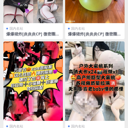
国内名站
国内名站
爆爆猪炸[炎炎炎CP] 微密圈
爆爆猪炸[炎炎炎CP] 微密圈
夏季有点甜消暑福利[12P/41.
五花肉[22P/57.42MB]
04MB]
国内名站
国内名站