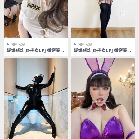
国内名站
国内名站
爆爆猪炸[炎炎炎CP] 微密圈
爆爆猪炸[炎炎炎CP] 微密圈
女警[30P/73.95MB]
牛仔裙[18P/12.22MB]