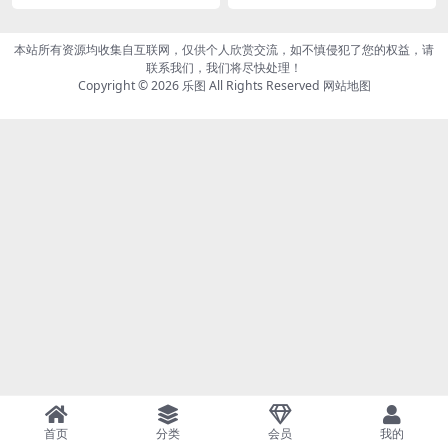
ックス)[230P48MB]
ックス)[165P50MB]
本站所有资源均收集自互联网，仅供个人欣赏交流，如不慎侵犯了您的权益，请
联系我们，我们将尽快处理！
Copyright © 2026
乐图
All Rights Reserved
网站地图
首页
分类
会员
我的