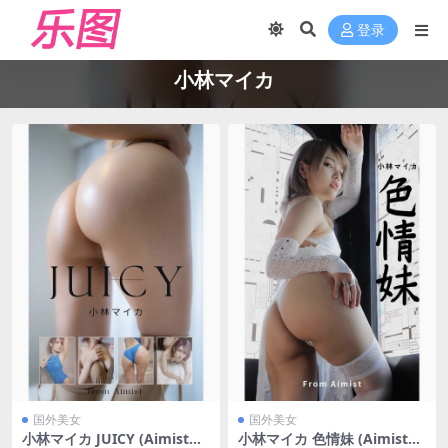
登录
小林マイカ
国外美女
国外美女
小林マイカ JUICY (Aimistブ
小林マイカ 色情妹 (Aimistブ