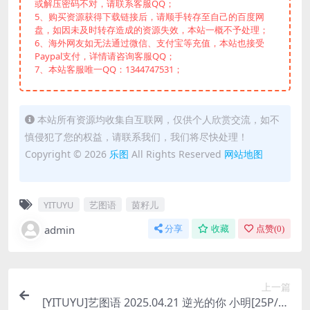
或解压密码不对，请联系客服QQ；
5、购买资源获得下载链接后，请顺手转存至自己的百度网
盘，如因未及时转存造成的资源失效，本站一概不予处理；
6、海外网友如无法通过微信、支付宝等充值，本站也接受
Paypal支付，详情请咨询客服QQ；
7、本站客服唯一QQ：1344747531；
本站所有资源均收集自互联网，仅供个人欣赏交流，如不
慎侵犯了您的权益，请联系我们，我们将尽快处理！
Copyright © 2026
乐图
All Rights Reserved
网站地图
YITUYU
艺图语
茵籽儿
admin
分享
收藏
点赞(
0
)
上一篇
[YITUYU]艺图语 2025.04.21 逆光的你 小明[25P/17