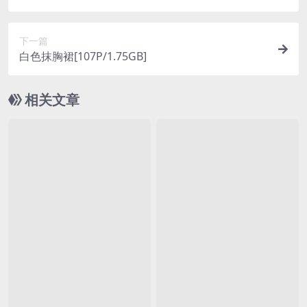
7MB]
下一篇
白色抹胸裙[107P/1.75GB]
相关文章