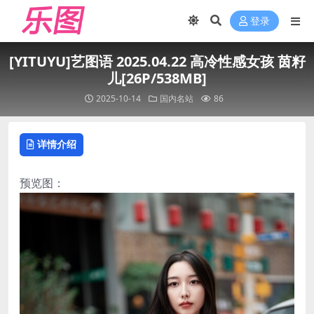
登录
[YITUYU]艺图语 2025.04.22 高冷性感女孩 茵籽
儿[26P/538MB]
2025-10-14
国内名站
86
详情介绍
预览图：