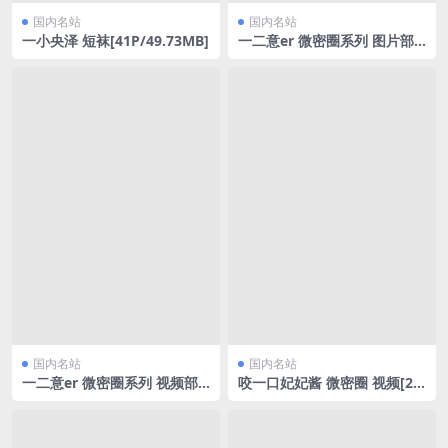
国内名站
国内名站
一小央泽 短袜[41P/49.73MB]
一二意er 微密圈系列 图片部
分[119P/103MB]
国内名站
国内名站
一二意er 微密圈系列 视频部
咬一口妃妃酱 微密圈 视频[25
分[44V/97.7MB]
V/379.67MB]