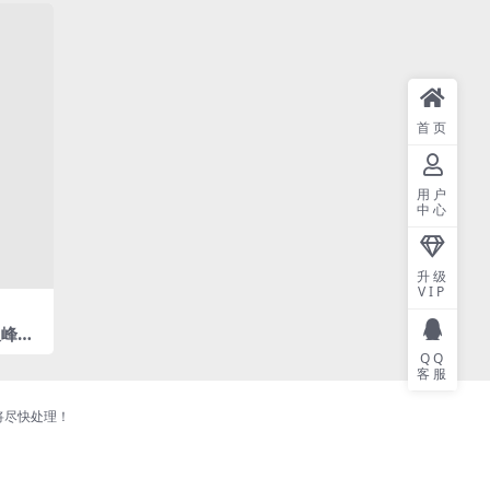
首页
用户
中心
升级
VIP
双峰对
QQ
客服
将尽快处理！