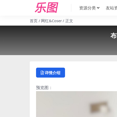
资源分类
友站
首页
网红&Coser
正文
布
详情介绍
预览图：