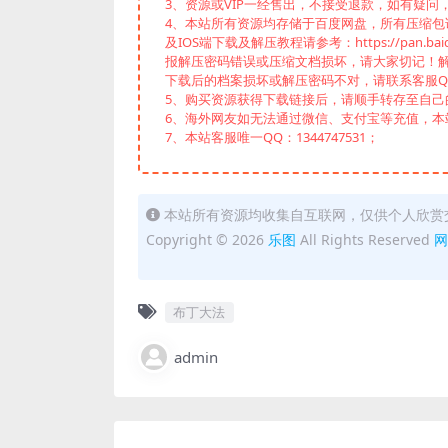
3、资源或VIP一经售出，不接受退款，如有疑问
4、本站所有资源均存储于百度网盘，所有压缩包请下
及IOS端下载及解压教程请参考：https://pan.baid
报解压密码错误或压缩文档损坏，请大家切记！解
下载后的档案损坏或解压密码不对，请联系客服Q
5、购买资源获得下载链接后，请顺手转存至自
6、海外网友如无法通过微信、支付宝等充值，本站
7、本站客服唯一QQ：1344747531；
本站所有资源均收集自互联网，仅供个人欣赏
Copyright © 2026
乐图
All Rights Reserved
网
布丁大法
admin