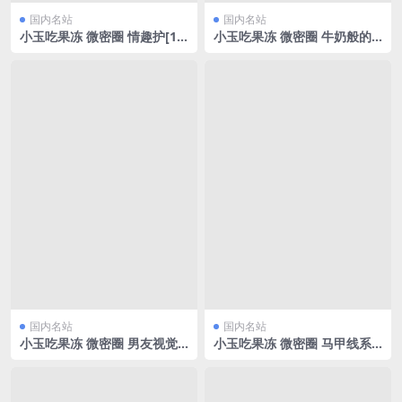
国内名站
国内名站
小玉吃果冻 微密圈 情趣护[19
小玉吃果冻 微密圈 牛奶般的
P/61.71MB]
肌肤[10P/54.23MB]
国内名站
国内名站
小玉吃果冻 微密圈 男友视觉
小玉吃果冻 微密圈 马甲线系
[17P/3.85MB]
列[9P/6.19MB]