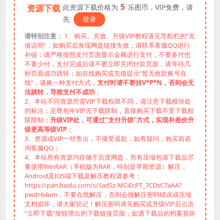
5
资源下载
此资源下载价格为
乐图币，VIP免费，请
先
登录
请特别注意：
1、购买、充值、升级VIP教程请见导航栏的“充
值说明”，如购买后发现网盘链接失效，请联系客服QQ进行
补链；请严格按照支付页面显示金额进行支付，不要多付也
不要少付，支付完成后请不要立即关闭付款页面，请等待几
秒页面成功跳转；如在线购买或充值提示“暂无收款账号在
线”，请换一种支付方式，
支付时请不要挂V*P*N，否则会无
法跳转，导致支付不成功
；
2、本站不同资源所需VIP下载权限不同，请注意下载模块处
的标注；至尊包年VIP无下载限制，直接购买下载不受下载权
限限制；
升级VIP处，可通过“支付升级”方式，实现补差价升
级更高等级VIP
；
3、资源或VIP一经售出，不接受退款，如有疑问，购买前咨
询客服QQ；
4、本站所有资源均存储于百度网盘，所有压缩包请下载后尽
量使用WinRAR（手机版为RAR，特别是早期资源）解压，
Android及IOS端下载及解压教程请参考：
https://pan.baidu.com/s/1adSz-MCiEcPT_7CDsC7aAA?
pwd=64um，不要在线解压，否则会报解压密码错误或压缩
文档损坏，请大家切记！解压密码请见购买或升级VIP后点击
“立即下载”按钮弹出的下载链接页面；如遇下载后的档案损坏