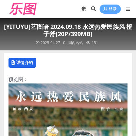
登录
[YITUYU]艺图语 2024.09.18 永远热爱民族风 橙
子舒[20P/399MB]
2025-04-27
国内名站
151
详情介绍
预览图：