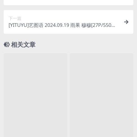
371MB]
下一篇
[YITUYU]艺图语 2024.09.19 雨果 穆穆[27P/550M
B]
相关文章