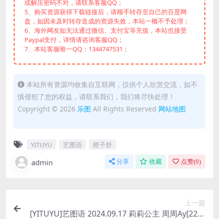
或解压密码不对，请联系客服QQ；
5、购买资源获得下载链接后，请顺手转存至自己的百度网
盘，如因未及时转存造成的资源失效，本站一概不予处理；
6、海外网友如无法通过微信、支付宝等充值，本站也接受
Paypal支付，详情请咨询客服QQ；
7、本站客服唯一QQ：1344747531；
本站所有资源均收集自互联网，仅供个人欣赏交流，如不
慎侵犯了您的权益，请联系我们，我们将尽快处理！
Copyright © 2026
乐图
All Rights Reserved
网站地图
YITUYU
艺图语
橙子舒
admin
分享
收藏
点赞(
0
)
上一篇
[YITUYU]艺图语 2024.09.17 莉莉公主 周周Ay[22P/