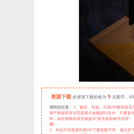
资源下载
5
此资源下载价格为
乐图币，V
请特别注意：
1、购买、充值、升级VIP教程请
请严格按照支付页面显示金额进行支付，不要多
转；如在线购买或充值提示“暂无收款账号在线”
功
；
2、本站不同资源所需VIP下载权限不同，请注意