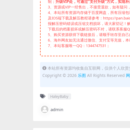
制；
升级VIP处，可通过“支付升级”方式，实现补
3、资源或VIP一经售出，不接受退款，如有疑问
4、本站所有资源均存储于百度网盘，所有压缩包请下
及IOS端下载及解压教程请参考：https://pan.baid
报解压密码错误或压缩文档损坏，请大家切记！解
下载后的档案损坏或解压密码不对，请联系客服Q
5、购买资源获得下载链接后，请顺手转存至自
6、海外网友如无法通过微信、支付宝等充值，本站
7、本站客服唯一QQ：1344747531；
本站所有资源均收集自互联网，仅供个人欣赏
Copyright © 2026
乐图
All Rights Reserved
网
HaleyBaby
admin