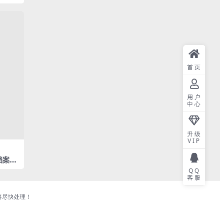
首页
用户
中心
升级
VIP
档案
]
QQ
客服
将尽快处理！