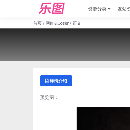
资源分类
友站
首页
网红&Coser
正文
详情介绍
预览图：