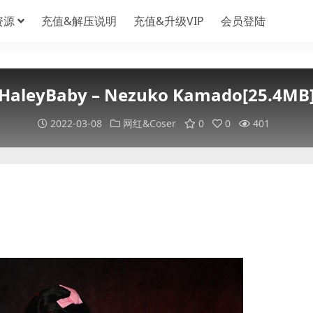
资源
充值&解压说明
充值&升级VIP
会员登陆
HaleyBaby – Nezuko Kamado[25.4MB
2022-03-08
网红&Coser
0
0
401