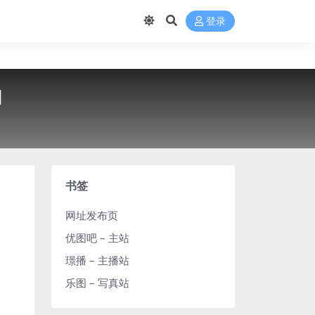
登录
]
书签
网址发布页
优图吧 – 主站
璟播 – 主播站
乐图 – 写真站