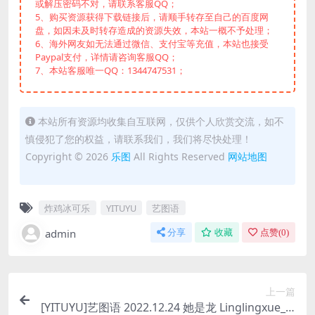
或解压密码不对，请联系客服QQ；
5、购买资源获得下载链接后，请顺手转存至自己的百度网
盘，如因未及时转存造成的资源失效，本站一概不予处理；
6、海外网友如无法通过微信、支付宝等充值，本站也接受
Paypal支付，详情请咨询客服QQ；
7、本站客服唯一QQ：1344747531；
本站所有资源均收集自互联网，仅供个人欣赏交流，如不
慎侵犯了您的权益，请联系我们，我们将尽快处理！
Copyright © 2026
乐图
All Rights Reserved
网站地图
炸鸡冰可乐
YITUYU
艺图语
admin
分享
收藏
点赞(
0
)
上一篇
[YITUYU]艺图语 2022.12.24 她是龙 Linglingxue_[2