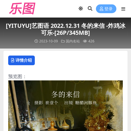
登录
[YITUYU]艺图语 2022.12.31 冬的来信 -炸鸡冰
可乐-[26P/345MB]
2023-10-09
国内名站
426
详情介绍
预览图：