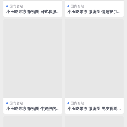
国内名站
国内名站
小玉吃果冻 微密圈 日式和服
小玉吃果冻 微密圈 情趣护[19
[15P/47.75MB]
P/61.71MB]
国内名站
国内名站
小玉吃果冻 微密圈 牛奶般的
小玉吃果冻 微密圈 男友视觉
肌肤[10P/54.23MB]
[17P/3.85MB]