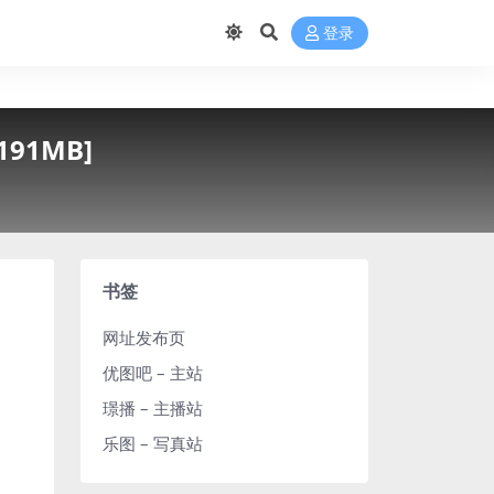
登录
191MB]
书签
网址发布页
优图吧 – 主站
璟播 – 主播站
乐图 – 写真站