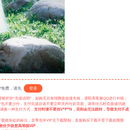
IP免费，请先
登录
见导航栏的“充值说明”，如购买后发现网盘链接失效，请联系客服QQ进行补链；
付也不要少付，支付完成后请不要立即关闭付款页面，请等待几秒页面成功跳
，请换一种支付方式，
支付时请不要挂V*P*N，否则会无法跳转，导致支付不成
下载模块处的标注；至尊包年VIP无下载限制，直接购买下载不受下载权限限
差价升级更高等级VIP
；