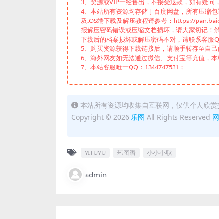
3、资源或VIP一经售出，不接受退款，如有疑问
4、本站所有资源均存储于百度网盘，所有压缩包请下
及IOS端下载及解压教程请参考：https://pan.baid
报解压密码错误或压缩文档损坏，请大家切记！解
下载后的档案损坏或解压密码不对，请联系客服Q
5、购买资源获得下载链接后，请顺手转存至自
6、海外网友如无法通过微信、支付宝等充值，本站
7、本站客服唯一QQ：1344747531；
本站所有资源均收集自互联网，仅供个人欣赏
Copyright © 2026
乐图
All Rights Reserved
网
YITUYU
艺图语
小小小耿
admin