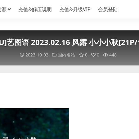
资源
充值&解压说明
充值&升级VIP
会员登陆
YU]艺图语 2023.02.16 风露 小小小耿[21P/
2023-10-03
国内名站
0
0
448