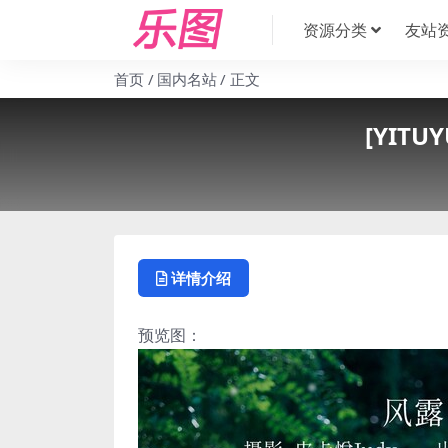
资源分类
友站
首页
国内名站
正文
[YITU
详情介绍
预览图：