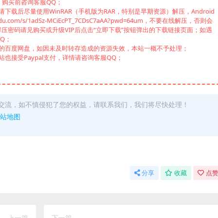
，购买前咨询客服QQ；
载后尽量使用WinRAR（手机版为RAR，特别是早期资源）解压，Android
u.com/s/1adSz-MCiEcPT_7CDsC7aAA?pwd=64um，不要在线解压，否则会
压密码请见购买或升级VIP后点击“立即下载”按钮弹出的下载链接页面；如遇
Q；
己的百度网盘，如因未及时转存造成的资源失效，本站一概不予处理；
也接受Paypal支付，详情请咨询客服QQ；
交流，如不慎侵犯了您的权益，请联系我们，我们将尽快处理！
站地图
分享
收藏
点赞
上一篇
下一篇