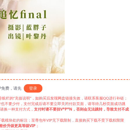
IP免费，请先
登录
见导航栏的“充值说明”，如购买后发现网盘链接失效，请联系客服QQ进行补链；
付也不要少付，支付完成后请不要立即关闭付款页面，请等待几秒页面成功跳
，请换一种支付方式，
支付时请不要挂V*P*N，否则会无法跳转，导致支付不成
下载模块处的标注；至尊包年VIP无下载限制，直接购买下载不受下载权限限
差价升级更高等级VIP
；