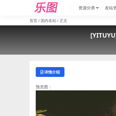
资源分类
友站
首页
国内名站
正文
[YITUY
详情介绍
预览图：