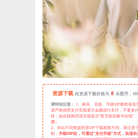
资源下载
8
此资源下载价格为
乐图币，V
请特别注意：
1、购买、充值、升级VIP教程请
请严格按照支付页面显示金额进行支付，不要多
转；如在线购买或充值提示“暂无收款账号在线”
功
；
2、本站不同资源所需VIP下载权限不同，请注意
制；
升级VIP处，可通过“支付升级”方式，实现补