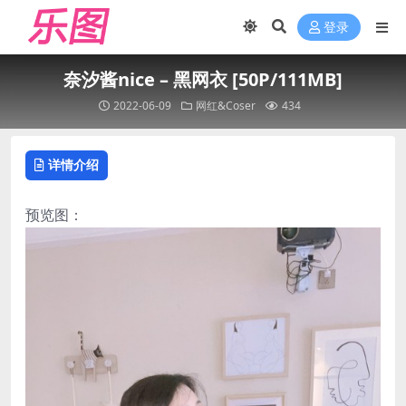
登录
奈汐酱nice – 黑网衣 [50P/111MB]
2022-06-09
网红&Coser
434
详情介绍
预览图：