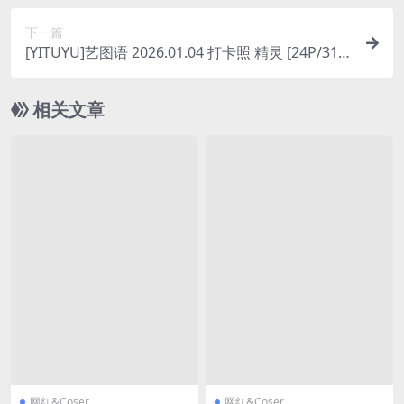
下一篇
[YITUYU]艺图语 2026.01.04 打卡照 精灵 [24P/315
MB]
相关文章
网红&Coser
网红&Coser