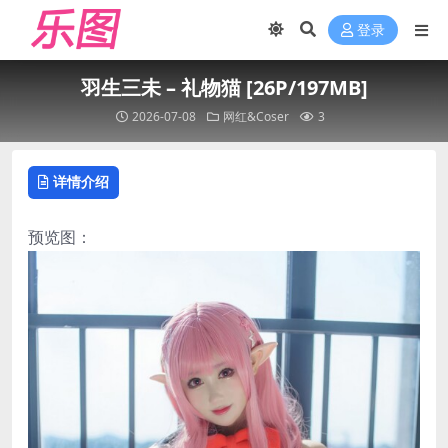
登录
羽生三未 – 礼物猫 [26P/197MB]
2026-07-08
网红&Coser
3
详情介绍
预览图：