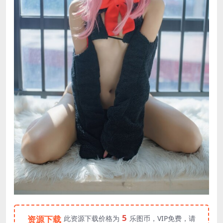
5
资源下载
此资源下载价格为
乐图币，VIP免费，请