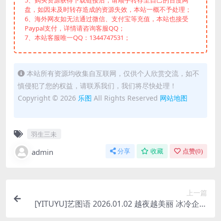
5、购买资源获得下载链接后，请顺手转存至自己的百度网
盘，如因未及时转存造成的资源失效，本站一概不予处理；
6、海外网友如无法通过微信、支付宝等充值，本站也接受
Paypal支付，详情请咨询客服QQ；
7、本站客服唯一QQ：1344747531；
本站所有资源均收集自互联网，仅供个人欣赏交流，如不
慎侵犯了您的权益，请联系我们，我们将尽快处理！
Copyright © 2026
乐图
All Rights Reserved
网站地图
羽生三未
admin
分享
收藏
点赞(
0
)
上一篇
[YITUYU]艺图语 2026.01.02 越夜越美丽 冰冷企鹅
[14P/166MB]