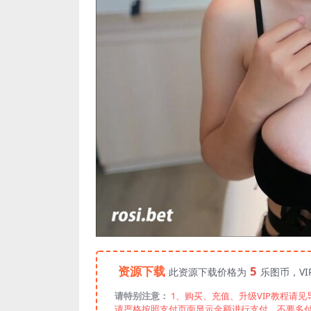
资源下载
5
此资源下载价格为
乐图币，V
请特别注意：
1、购买、充值、升级VIP教程请
请严格按照支付页面显示金额进行支付，不要多