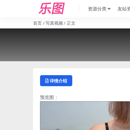
资源分类
友站
首页
写真视频
正文
详情介绍
预览图：