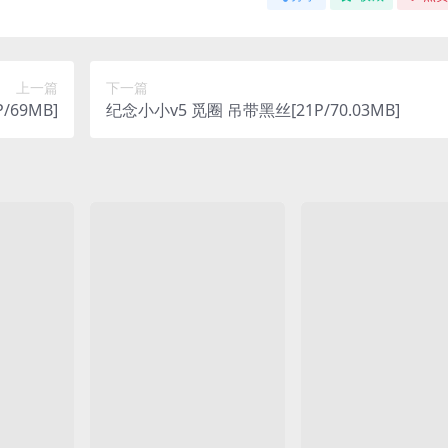
上一篇
下一篇
69MB]
纪念小小v5 觅圈 吊带黑丝[21P/70.03MB]