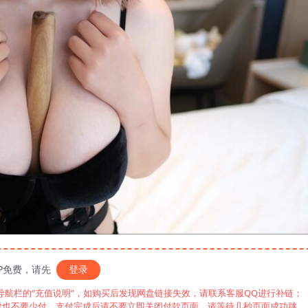
IP免费，请先
登录
见导航栏的“充值说明”，如购买后发现网盘链接失效，请联系客服QQ进行补链；
付也不要少付，支付完成后请不要立即关闭付款页面，请等待几秒页面成功跳