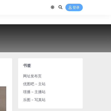
登录
书签
网址发布页
优图吧 – 主站
璟播 – 主播站
乐图 – 写真站