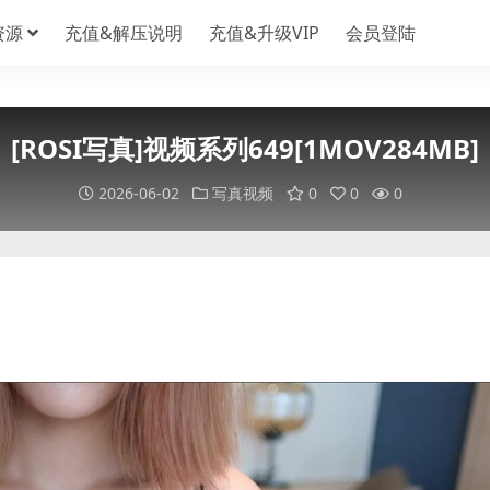
资源
充值&解压说明
充值&升级VIP
会员登陆
[ROSI写真]视频系列649[1MOV284MB]
2026-06-02
写真视频
0
0
0