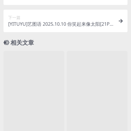
下一篇
[YITUYU]艺图语 2025.10.10 你笑起来像太阳[21P/1
74MB]
相关文章