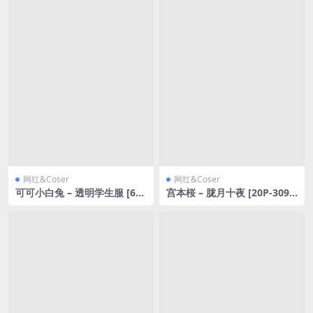
网红&Coser
网红&Coser
可可小白兔 – 透明学生服 [64
宫本桜 – 胧月十夜 [20P-309
P-368MB]
MB]