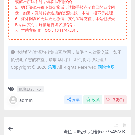
或解压密码不对，请联系客服QQ；
5、购买资源获得下载链接后，请顺手转存至自己的百度网
盘，如因未及时转存造成的资源失效，本站一概不予处理；
6、海外网友如无法通过微信、支付宝等充值，本站也接受
Paypal支付，详情请咨询客服QQ；
7、本站客服唯一QQ：1344747531；
本站所有资源均收集自互联网，仅供个人欣赏交流，如不
慎侵犯了您的权益，请联系我们，我们将尽快处理！
Copyright © 2026
乐图
All Rights Reserved
网站地图
纸悦Etsu_ko
admin
分享
收藏
点赞(
0
)
上一篇
屿鱼 – 鸣潮 尤诺[62P/545MB]