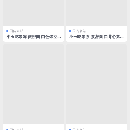
国内名站
国内名站
小玉吃果冻 微密圈 白色镂空
小玉吃果冻 微密圈 白背心紧
蕾丝[17P/3.71MB]
身牛仔短裤[35P/72.30MB]
国内名站
国内名站