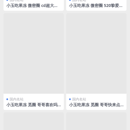
小玉吃果冻 微密圈 cd超大的
小玉吃果冻 微密圈 520挚爱献
福利来[23P/44.89MB]
礼[13P/16.92MB]
国内名站
国内名站
小玉吃果冻 觅圈 哥哥喜欢吗
小玉吃果冻 觅圈 哥哥快来点
[25P/70.07MB]
开[30P/68.29MB]