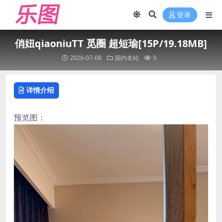
登录
俏妞qiaoniuTT 觅圈 超短瑜[15P/19.18MB]
2026-07-08
国内名站
0
详情介绍
预览图：