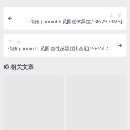
上一篇
俏妞qiaoniu66 觅圈连体黑丝[13P/29.73MB]
下一篇
俏妞qiaoniuTT 觅圈 超性感黑丝比基尼[15P/44.75
MB]
相关文章