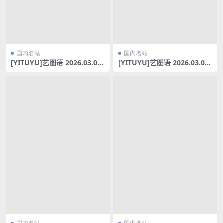
国内名站
国内名站
[YITUYU]艺图语 2026.03.08
[YITUYU]艺图语 2026.03.06
春胜春幡 泡泡小酷 [14P-312
整洁之美 [34P-395MB]
MB]
国内名站
国内名站