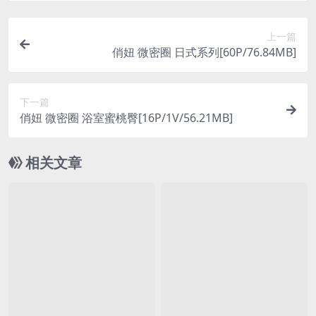
上一篇
俏妞 微密圈 日式系列[60P/76.84MB]
下一篇
俏妞 微密圈 浴室蜜桃臀[16P/1V/56.21MB]
相关文章